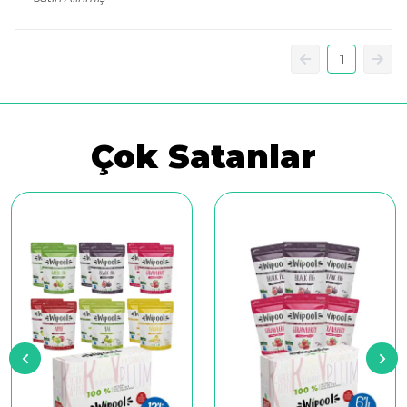
1
Çok Satanlar