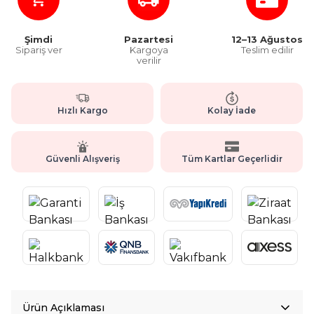
Şimdi
Pazartesi
12–13 Ağustos
Sipariş ver
Kargoya
Teslim edilir
verilir
Hızlı Kargo
Kolay İade
Güvenli Alışveriş
Tüm Kartlar Geçerlidir
Ürün Açıklaması