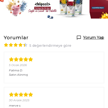
Yorumlar
Yorum Yap
5 değerlendirmeye göre
5 Ocak 2026
Fatma
D.
Satın Alınmış
30 Aralık 2025
merve
s.