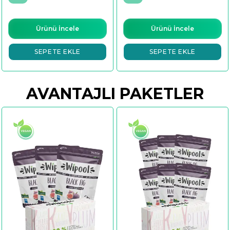
Ürünü İncele
Ürünü İncele
SEPETE EKLE
SEPETE EKLE
AVANTAJLI PAKETLER