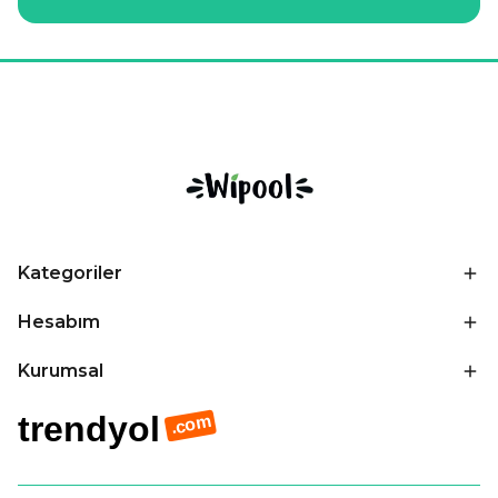
Kategoriler
Hesabım
Kurumsal
trendyol
.com