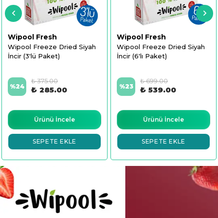
Wipool Fresh
Wipool Fresh
Wipool Freeze Dried Siyah
Wipool Freeze Dried Siyah
İncir (3'lü Paket)
İncir (6'lı Paket)
₺ 375.00
₺ 699.00
%
24
%
23
₺ 285.00
₺ 539.00
Ürünü İncele
Ürünü İncele
SEPETE EKLE
SEPETE EKLE