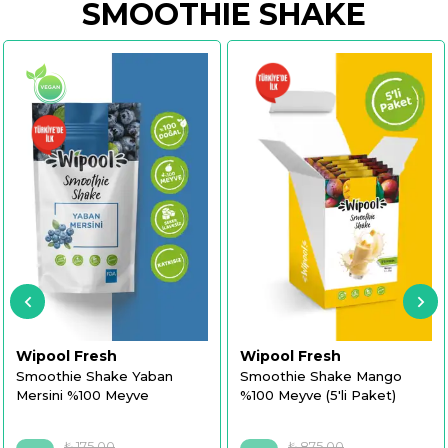
SMOOTHIE SHAKE
Wipool Fresh
Wipool Fresh
Smoothie Shake Yaban
Smoothie Shake Mango
Mersini %100 Meyve
%100 Meyve (5'li Paket)
₺ 175.00
₺ 875.00