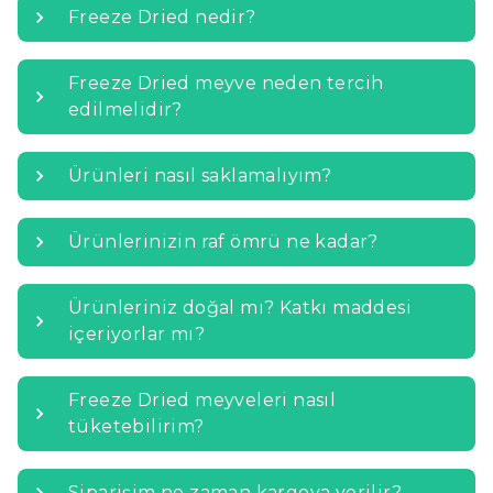
Freeze Dried nedir?
Freeze Dried meyve neden tercih
edilmelidir?
Ürünleri nasıl saklamalıyım?
Ürünlerinizin raf ömrü ne kadar?
Ürünleriniz doğal mı? Katkı maddesi
içeriyorlar mı?
Freeze Dried meyveleri nasıl
tüketebilirim?
Siparişim ne zaman kargoya verilir?