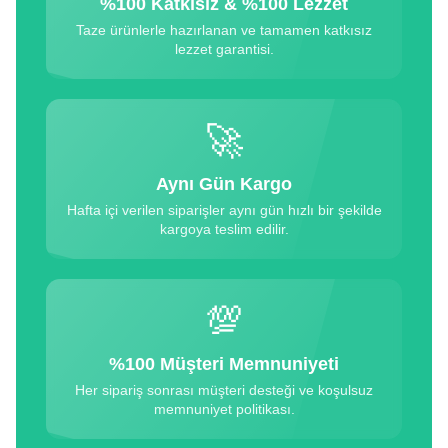
%100 Katkısız & %100 Lezzet
Taze ürünlerle hazırlanan ve tamamen katkısız
lezzet garantisi.
🚀
Aynı Gün Kargo
Hafta içi verilen siparişler aynı gün hızlı bir şekilde
kargoya teslim edilir.
💯
%100 Müşteri Memnuniyeti
Her sipariş sonrası müşteri desteği ve koşulsuz
memnuniyet politikası.