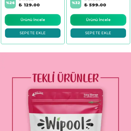
%
26
%
32
₺ 129.00
₺ 599.00
Ürünü İncele
Ürünü İncele
SEPETE EKLE
SEPETE EKLE