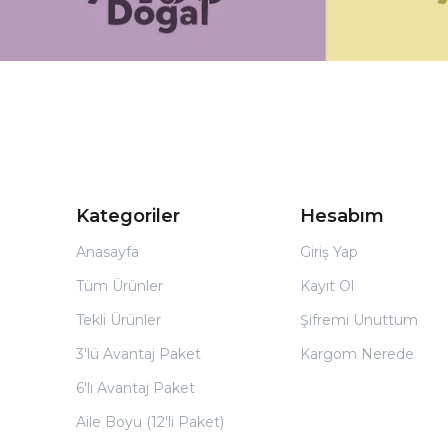
Kategoriler
Hesabım
Anasayfa
Giriş Yap
Tüm Ürünler
Kayıt Ol
Tekli Ürünler
Şifremi Unuttum
3'lü Avantaj Paket
Kargom Nerede
6'lı Avantaj Paket
Aile Boyu (12'li Paket)