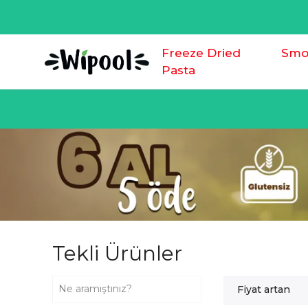
Freeze Dried
Smo
Pasta
Tekli Ürünler
Fiyat artan