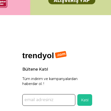
trendyol
.com
Bültene Katıl
Tüm indirim ve kampanyalardan
haberdar ol. !
Katıl