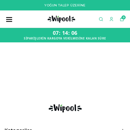
YOĞUN TALEP ÜZERİNE
0
07
:
14
:
06
SİPARİŞLERİN KARGOYA VERİLMESİNE KALAN SÜRE