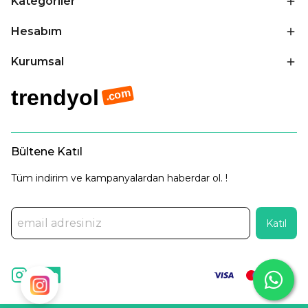
Kategoriler
Hesabım
Kurumsal
trendyol
.com
Bültene Katıl
Tüm indirim ve kampanyalardan haberdar ol. !
Katıl