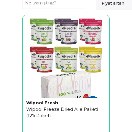
Fiyat artan
Wipool Fresh
Wipool Freeze Dried Aile Paketi
(12'li Paket)