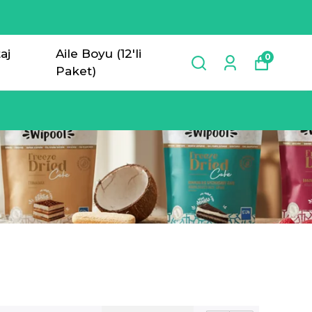
aj
Aile Boyu (12'li
0
Paket)