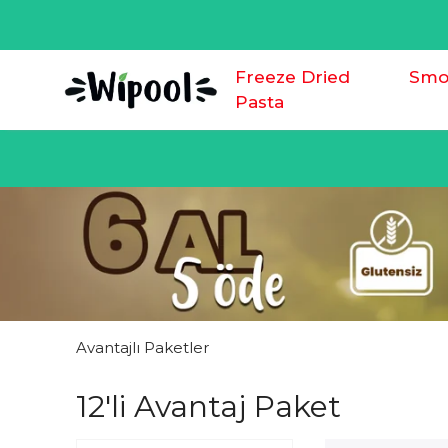
Freeze Dried
Smo
Pasta
Avantajlı Paketler
12'li Avantaj Paket