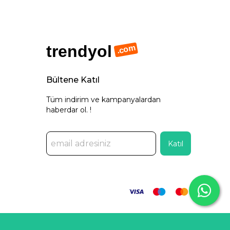
trendyol
.com
Bültene Katıl
Tüm indirim ve kampanyalardan
haberdar ol. !
Katıl